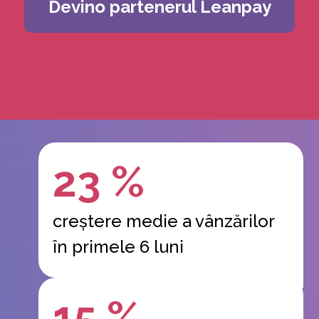
Devino partenerul Leanpay
23 %
creștere medie a vânzărilor
în primele 6 luni
15 %