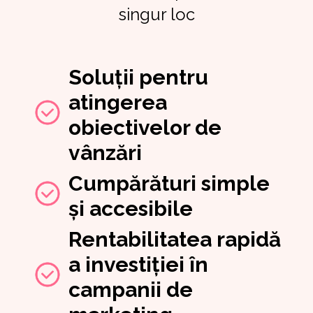
singur loc
Soluții pentru
atingerea
obiectivelor de
vânzări
Cumpărături simple
și accesibile
Rentabilitatea rapidă
a investiției în
campanii de