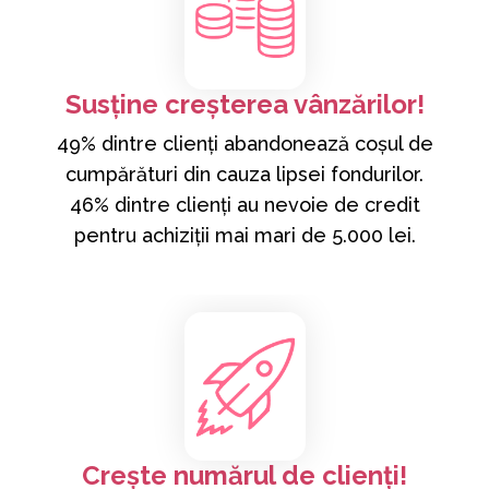
Susține creșterea vânzărilor!
49% dintre clienți abandonează coșul de
cumpărături din cauza lipsei fondurilor.
46% dintre clienți au nevoie de credit
pentru achiziții mai mari de 5.000 lei.
Crește numărul de clienți!