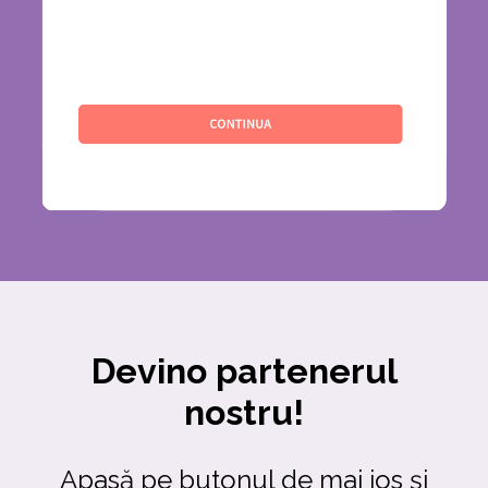
Devino partenerul
nostru!
Apasă pe butonul de mai jos și