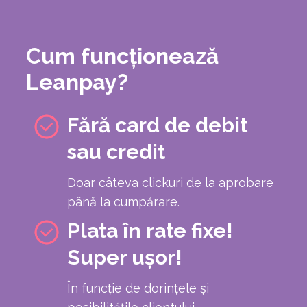
Cum funcționează
Leanpay?
Fără card de debit
sau credit
Doar câteva clickuri de la aprobare
până la cumpărare.
Plata în rate fixe!
Super ușor!
În funcţie de dorințele şi