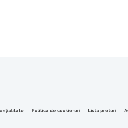
ențialitate
Politica de cookie-uri
Lista preturi
A